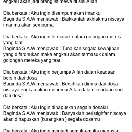
engkau akan jadi orang istimewa di sisi Allah
Dia berkata : Aku ingin disempurnakan imanku
Baginda S.A.W menjawab : Baikkanlah akhlakmu niscaya
imanmu akan sempurna
Dia berkata : Aku ingin termasuk dalam golongan mereka
yang taat
Baginda S.A.W menjawab : Tunaikan segala kewajiban
yang difardhukan maka engkau akan termasuk dalam
golongan mereka yang taat
Dia berkata : Aku ingin berjumpa Allah dalan keadaan
bersih dari dosa
Baginda S.A.W menjawab : Bersihkan dirimu dari dosa
niscaya engkau akan menemui Allah dalam keadaan suci
dari dosa
Dia berkata : Aku ingin dihapuskan segala dosaku
Baginda S.A.W menjawab : Banyaklah beristighfar niscaya
akan dihapuskan (kurangkan ) segala dosamu
Dia berkata : Aku ingin menjadi semulia-mulia manusia