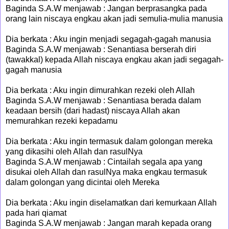
Baginda S.A.W menjawab : Jangan berprasangka pada
orang lain niscaya engkau akan jadi semulia-mulia manusia
Dia berkata : Aku ingin menjadi segagah-gagah manusia
Baginda S.A.W menjawab : Senantiasa berserah diri
(tawakkal) kepada Allah niscaya engkau akan jadi segagah-
gagah manusia
Dia berkata : Aku ingin dimurahkan rezeki oleh Allah
Baginda S.A.W menjawab : Senantiasa berada dalam
keadaan bersih (dari hadast) niscaya Allah akan
memurahkan rezeki kepadamu
Dia berkata : Aku ingin termasuk dalam golongan mereka
yang dikasihi oleh Allah dan rasulNya
Baginda S.A.W menjawab : Cintailah segala apa yang
disukai oleh Allah dan rasulNya maka engkau termasuk
dalam golongan yang dicintai oleh Mereka
Dia berkata : Aku ingin diselamatkan dari kemurkaan Allah
pada hari qiamat
Baginda S.A.W menjawab : Jangan marah kepada orang