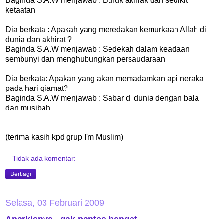
Baginda S.A.W menjawab : Buruk akhlak dan sedikit
ketaatan
Dia berkata : Apakah yang meredakan kemurkaan Allah di
dunia dan akhirat ?
Baginda S.A.W menjawab : Sedekah dalam keadaan
sembunyi dan menghubungkan persaudaraan
Dia berkata: Apakan yang akan memadamkan api neraka
pada hari qiamat?
Baginda S.A.W menjawab : Sabar di dunia dengan bala
dan musibah
(terima kasih kpd grup I'm Muslim)
Tidak ada komentar:
Berbagi
Selasa, 03 Februari 2009
Anarkisnya.. gak pantes banget..