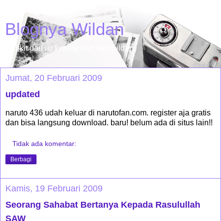
Blognya Wildan
sedikit dari isi kepala dan hati wildan.
Jumat, 20 Februari 2009
updated
naruto 436 udah keluar di narutofan.com. register aja gratis
dan bisa langsung download. baru! belum ada di situs lain!!
Tidak ada komentar:
Berbagi
Kamis, 19 Februari 2009
Seorang Sahabat Bertanya Kepada Rasulullah
SAW