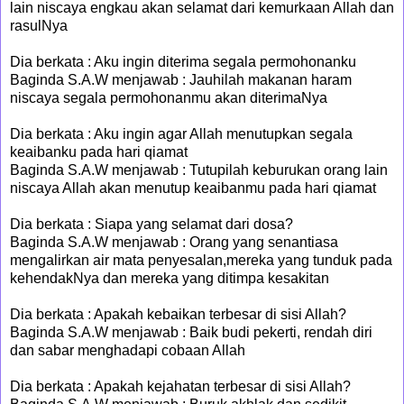
lain niscaya engkau akan selamat dari kemurkaan Allah dan
rasulNya
Dia berkata : Aku ingin diterima segala permohonanku
Baginda S.A.W menjawab : Jauhilah makanan haram
niscaya segala permohonanmu akan diterimaNya
Dia berkata : Aku ingin agar Allah menutupkan segala
keaibanku pada hari qiamat
Baginda S.A.W menjawab : Tutupilah keburukan orang lain
niscaya Allah akan menutup keaibanmu pada hari qiamat
Dia berkata : Siapa yang selamat dari dosa?
Baginda S.A.W menjawab : Orang yang senantiasa
mengalirkan air mata penyesalan,mereka yang tunduk pada
kehendakNya dan mereka yang ditimpa kesakitan
Dia berkata : Apakah kebaikan terbesar di sisi Allah?
Baginda S.A.W menjawab : Baik budi pekerti, rendah diri
dan sabar menghadapi cobaan Allah
Dia berkata : Apakah kejahatan terbesar di sisi Allah?