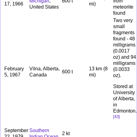
Michigan
,
600 t
from
17, 1966
mi)
United States
meteorite
found
Two very
small
fragments
found - 48
milligrams
(0.0017
oz) and 94
milligrams
February
Vilna, Alberta,
13 km (8
(0.0033
600 t
5, 1967
Canada
mi)
oz).
Stored at
University
of Alberta,
in
Edmonton.
[
43
]
September
Southern
2 kt
22, 1979
Indian Ocean