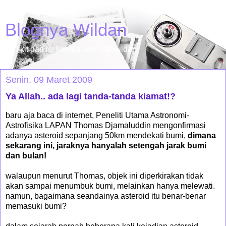
Blognya Wildan
sedikit dari isi kepala dan hati wildan.
Senin, 09 Maret 2009
Ya Allah.. ada lagi tanda-tanda kiamat!?
baru aja baca di internet, Peneliti Utama Astronomi-
Astrofisika LAPAN Thomas Djamaluddin mengonfirmasi
adanya asteroid sepanjang 50km mendekati bumi,
dimana
sekarang ini, jaraknya hanyalah setengah jarak bumi
dan bulan!
walaupun menurut Thomas, objek ini diperkirakan tidak
akan sampai menumbuk bumi, melainkan hanya melewati.
namun, bagaimana seandainya asteroid itu benar-benar
memasuki bumi?