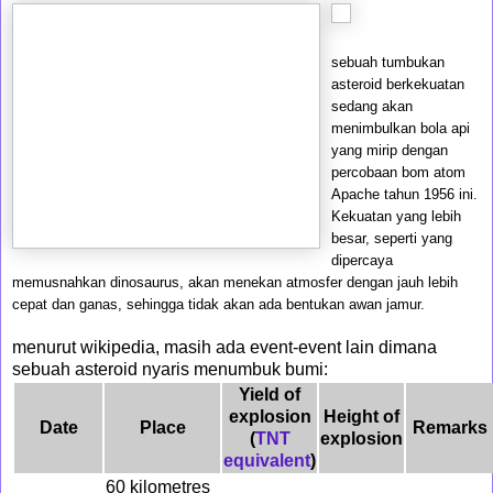
sebuah tumbukan
asteroid berkekuatan
sedang akan
menimbulkan bola api
yang mirip dengan
percobaan bom atom
Apache tahun 1956 ini.
Kekuatan yang lebih
besar, seperti yang
dipercaya
memusnahkan dinosaurus, akan menekan atmosfer dengan jauh lebih
cepat dan ganas, sehingga tidak akan ada bentukan awan jamur.
menurut wikipedia, masih ada event-event lain dimana
sebuah asteroid nyaris menumbuk bumi:
Yield of
explosion
Height of
Date
Place
Remarks
(
TNT
explosion
equivalent
)
60 kilometres