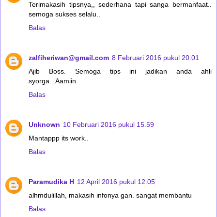
Terimakasih tipsnya,, sederhana tapi sanga bermanfaat..
semoga sukses selalu..
Balas
zalfiheriwan@gmail.com
8 Februari 2016 pukul 20.01
Ajib Boss. Semoga tips ini jadikan anda ahli
syorga...Aamiin.
Balas
Unknown
10 Februari 2016 pukul 15.59
Mantappp its work..
Balas
Paramudika H
12 April 2016 pukul 12.05
alhmdulillah, makasih infonya gan. sangat membantu
Balas