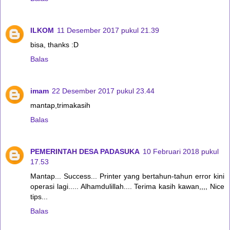
ILKOM
11 Desember 2017 pukul 21.39
bisa, thanks :D
Balas
imam
22 Desember 2017 pukul 23.44
mantap,trimakasih
Balas
PEMERINTAH DESA PADASUKA
10 Februari 2018 pukul
17.53
Mantap... Success... Printer yang bertahun-tahun error kini
operasi lagi..... Alhamdulillah.... Terima kasih kawan,,,, Nice
tips...
Balas