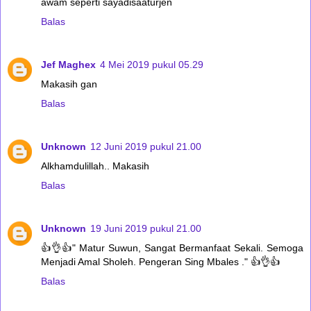
awam seperti sayadisaaturjen
Balas
Jef Maghex
4 Mei 2019 pukul 05.29
Makasih gan
Balas
Unknown
12 Juni 2019 pukul 21.00
Alkhamdulillah.. Makasih
Balas
Unknown
19 Juni 2019 pukul 21.00
👍👌👍" Matur Suwun, Sangat Bermanfaat Sekali. Semoga
Menjadi Amal Sholeh. Pengeran Sing Mbales ." 👍👌👍
Balas