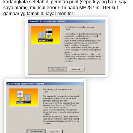
kadangkala setelah di perintah print (seperti yang baru saja
saya alami), muncul error E16 pada MP287 ini. Berikut
gambar yg tampil di layar monitor :