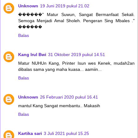
Unknown
19 Juni 2019 pukul 21.02
������" Matur Suwun, Sangat Bermanfaat Sekali.
Semoga Menjadi Amal Sholeh. Pengeran Sing Mbales ."
������
Balas
Kang Irul Bwi
31 Oktober 2019 pukul 14.51
Matur NUHUn Kang, Printer Isun wes Kenek, mudah2an
dibalas sama yang maha kuasa... aamiin...
Balas
Unknown
26 Februari 2020 pukul 16.41
mantul Kang Sangat membantu.. Makasih
Balas
Kartika sari
3 Juli 2021 pukul 15.25