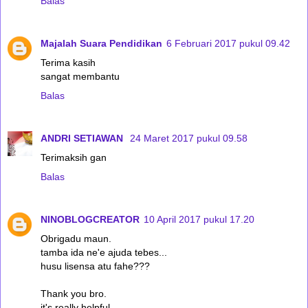
Balas
Majalah Suara Pendidikan
6 Februari 2017 pukul 09.42
Terima kasih
sangat membantu
Balas
ANDRI SETIAWAN
24 Maret 2017 pukul 09.58
Terimaksih gan
Balas
NINOBLOGCREATOR
10 April 2017 pukul 17.20
Obrigadu maun.
tamba ida ne'e ajuda tebes...
husu lisensa atu fahe???
Thank you bro.
it's really helpful...