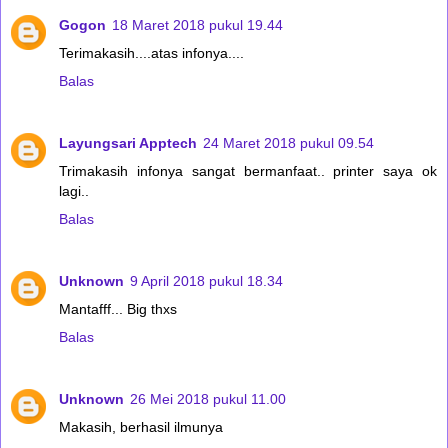
Gogon
18 Maret 2018 pukul 19.44
Terimakasih....atas infonya....
Balas
Layungsari Apptech
24 Maret 2018 pukul 09.54
Trimakasih infonya sangat bermanfaat.. printer saya ok
lagi..
Balas
Unknown
9 April 2018 pukul 18.34
Mantafff... Big thxs
Balas
Unknown
26 Mei 2018 pukul 11.00
Makasih, berhasil ilmunya