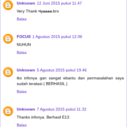
Unknown
12 Juni 2015 pukul 11.47
Very Thank •I̶y̶a̶a̶a̶a̶ bro
Balas
FOCUS
1 Agustus 2015 pukul 12.06
NUHUN
Balas
Unknown
5 Agustus 2015 pukul 19.46
tks infonya gan sangat ebantu dan permasalahan saya
sudah teratasi ( BERHASIL )
Balas
Unknown
7 Agustus 2015 pukul 11.32
Thanks infonya. Berhasil E13.
Balas