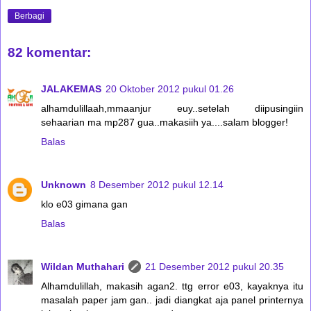
Berbagi
82 komentar:
JALAKEMAS
20 Oktober 2012 pukul 01.26
alhamdulillaah,mmaanjur euy..setelah diipusingiin
sehaarian ma mp287 gua..makasiih ya....salam blogger!
Balas
Unknown
8 Desember 2012 pukul 12.14
klo e03 gimana gan
Balas
Wildan Muthahari
21 Desember 2012 pukul 20.35
Alhamdulillah, makasih agan2. ttg error e03, kayaknya itu
masalah paper jam gan.. jadi diangkat aja panel printernya