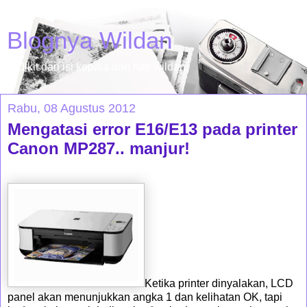
Blognya Wildan
sedikit dari isi kepala dan hati wildan.
Rabu, 08 Agustus 2012
Mengatasi error E16/E13 pada printer
Canon MP287.. manjur!
Ketika printer dinyalakan, LCD
panel akan menunjukkan angka 1 dan kelihatan OK, tapi