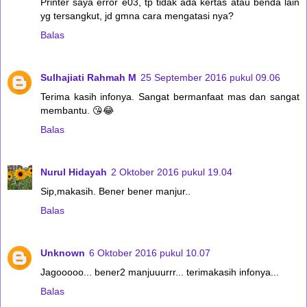
Printer saya error e03, tp tidak ada kertas atau benda lain
yg tersangkut, jd gmna cara mengatasi nya?
Balas
Sulhajiati Rahmah M
25 September 2016 pukul 09.06
Terima kasih infonya. Sangat bermanfaat mas dan sangat
membantu. 😘😂
Balas
Nurul Hidayah
2 Oktober 2016 pukul 19.04
Sip,makasih. Bener bener manjur..
Balas
Unknown
6 Oktober 2016 pukul 10.07
Jagooooo... bener2 manjuuurrr... terimakasih infonya...
Balas