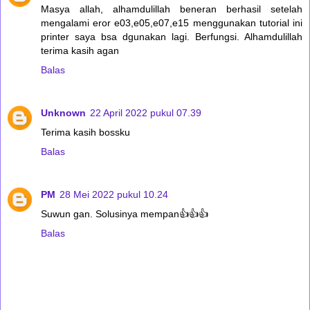
Masya allah, alhamdulillah beneran berhasil setelah
mengalami eror e03,e05,e07,e15 menggunakan tutorial ini
printer saya bsa dgunakan lagi. Berfungsi. Alhamdulillah
terima kasih agan
Balas
Unknown
22 April 2022 pukul 07.39
Terima kasih bossku
Balas
PM
28 Mei 2022 pukul 10.24
Suwun gan. Solusinya mempan👍👍👍
Balas