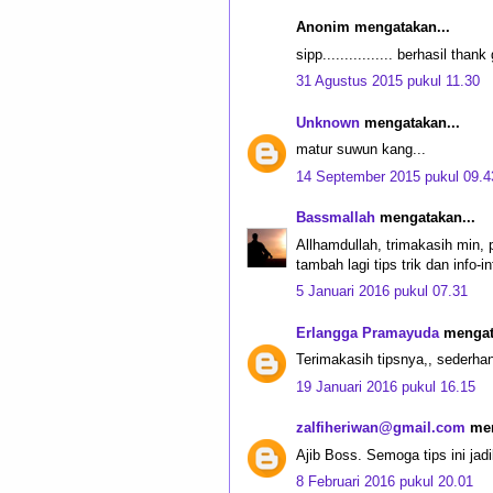
Anonim mengatakan...
sipp................ berhasil than
31 Agustus 2015 pukul 11.30
Unknown
mengatakan...
matur suwun kang...
14 September 2015 pukul 09.4
Bassmallah
mengatakan...
Allhamdullah, trimakasih min, p
tambah lagi tips trik dan info-i
5 Januari 2016 pukul 07.31
Erlangga Pramayuda
mengata
Terimakasih tipsnya,, sederha
19 Januari 2016 pukul 16.15
zalfiheriwan@gmail.com
men
Ajib Boss. Semoga tips ini jad
8 Februari 2016 pukul 20.01