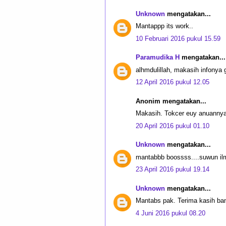
Unknown
mengatakan...
Mantappp its work..
10 Februari 2016 pukul 15.59
Paramudika H
mengatakan...
alhmdulillah, makasih infonya
12 April 2016 pukul 12.05
Anonim mengatakan...
Makasih. Tokcer euy anuanny
20 April 2016 pukul 01.10
Unknown
mengatakan...
mantabbb boossss....suwun il
23 April 2016 pukul 19.14
Unknown
mengatakan...
Mantabs pak. Terima kasih ba
4 Juni 2016 pukul 08.20