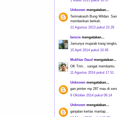
1 Maret 2013 pukul 10.37
Unknown
mengatakan...
Terimakasih Bung Wildan. San
memberikan berkah.
21 Agustus 2013 pukul 23.29
kenzie
mengatakan...
Jamunya mujarab kang tengkiu 
15 April 2014 pukul 10.45
Mukhtar Daud
mengatakan...
OK Trim... sangat membantu.
11 Agustus 2014 pukul 17.51
Unknown
mengatakan...
gan printer mp 287 mau di ser
9 Oktober 2014 pukul 09.14
Unknown
mengatakan...
ganjalan kertas mantap...