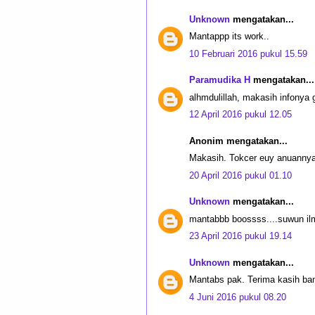
Unknown
mengatakan...
Mantappp its work..
10 Februari 2016 pukul 15.59
Paramudika H
mengatakan...
alhmdulillah, makasih infonya
12 April 2016 pukul 12.05
Anonim mengatakan...
Makasih. Tokcer euy anuanny
20 April 2016 pukul 01.10
Unknown
mengatakan...
mantabbb boossss....suwun il
23 April 2016 pukul 19.14
Unknown
mengatakan...
Mantabs pak. Terima kasih ba
4 Juni 2016 pukul 08.20