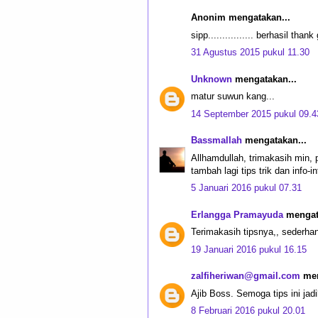
Anonim mengatakan...
sipp................ berhasil than
31 Agustus 2015 pukul 11.30
Unknown
mengatakan...
matur suwun kang...
14 September 2015 pukul 09.4
Bassmallah
mengatakan...
Allhamdullah, trimakasih min, p
tambah lagi tips trik dan info-i
5 Januari 2016 pukul 07.31
Erlangga Pramayuda
mengata
Terimakasih tipsnya,, sederha
19 Januari 2016 pukul 16.15
zalfiheriwan@gmail.com
men
Ajib Boss. Semoga tips ini jad
8 Februari 2016 pukul 20.01