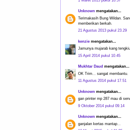
1 Maret 2013 pukul 10.37
Unknown
mengatakan...
Terimakasih Bung Wildan. San
memberikan berkah.
21 Agustus 2013 pukul 23.29
kenzie
mengatakan...
Jamunya mujarab kang tengkiu 
15 April 2014 pukul 10.45
Mukhtar Daud
mengatakan...
OK Trim... sangat membantu.
11 Agustus 2014 pukul 17.51
Unknown
mengatakan...
gan printer mp 287 mau di ser
9 Oktober 2014 pukul 09.14
Unknown
mengatakan...
ganjalan kertas mantap...